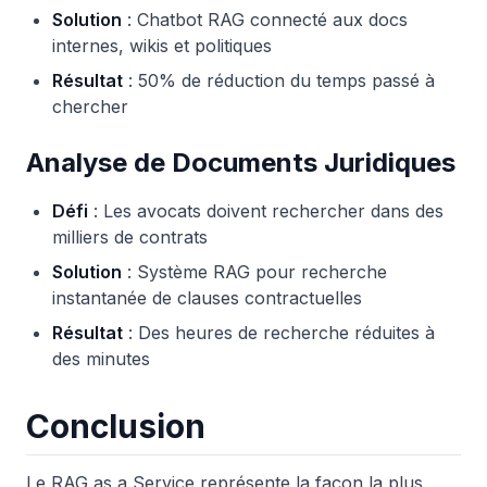
Solution
: Chatbot RAG connecté aux docs
internes, wikis et politiques
Résultat
: 50% de réduction du temps passé à
chercher
Analyse de Documents Juridiques
Défi
: Les avocats doivent rechercher dans des
milliers de contrats
Solution
: Système RAG pour recherche
instantanée de clauses contractuelles
Résultat
: Des heures de recherche réduites à
des minutes
Conclusion
Le RAG as a Service représente la façon la plus