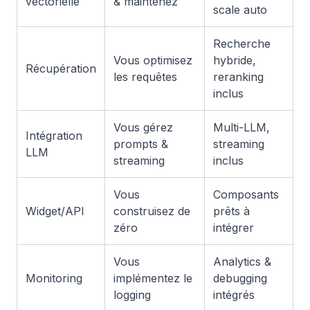
vectorielle
& maintenez
scale auto
Recherche
Vous optimisez
hybride,
Récupération
les requêtes
reranking
inclus
Vous gérez
Multi-LLM,
Intégration
prompts &
streaming
LLM
streaming
inclus
Vous
Composants
Widget/API
construisez de
prêts à
zéro
intégrer
Vous
Analytics &
Monitoring
implémentez le
debugging
logging
intégrés