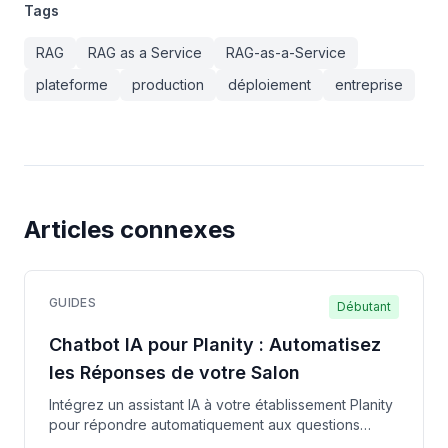
Tags
RAG
RAG as a Service
RAG-as-a-Service
plateforme
production
déploiement
entreprise
Articles connexes
GUIDES
Débutant
Chatbot IA pour Planity : Automatisez
les Réponses de votre Salon
Intégrez un assistant IA à votre établissement Planity
pour répondre automatiquement aux questions
clients sur les prestations, tarifs et disponibilités.