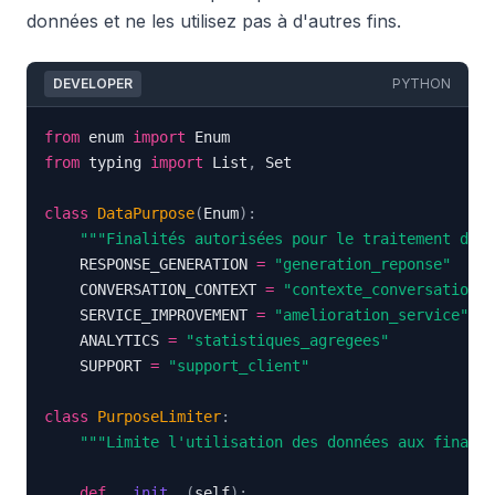
données et ne les utilisez pas à d'autres fins.
DEVELOPER
PYTHON
from
 enum 
import
from
 typing 
import
 List
,
class
DataPurpose
(
Enum
)
:
"""Finalités autorisées pour le traitement des 
    RESPONSE_GENERATION 
=
"generation_reponse"
    CONVERSATION_CONTEXT 
=
"contexte_conversation"
    SERVICE_IMPROVEMENT 
=
"amelioration_service"
    ANALYTICS 
=
"statistiques_agregees"
    SUPPORT 
=
"support_client"
class
PurposeLimiter
:
"""Limite l'utilisation des données aux finalit
def
__init__
(
self
)
: