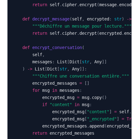
return
 self
.
cipher
.
encrypt
(
message
.
encode
(
)
def
decrypt_message
(
self
,
 encrypted
:
str
)
-
>
st
"""Déchiffre un message pour lecture."""
return
 self
.
cipher
.
decrypt
(
encrypted
.
encode
def
encrypt_conversation
(
        self
,
        messages
:
 List
[
Dict
[
str
,
 Any
]
]
)
-
>
 List
[
Dict
[
str
,
 Any
]
]
:
"""Chiffre une conversation entière."""
        encrypted_messages 
=
[
]
for
 msg 
in
 messages
:
            encrypted_msg 
=
 msg
.
copy
(
)
if
"content"
in
 msg
:
                encrypted_msg
[
"content"
]
=
 self
.
enc
                encrypted_msg
[
"_encrypted"
]
=
True
            encrypted_messages
.
append
(
encrypted_msg
return