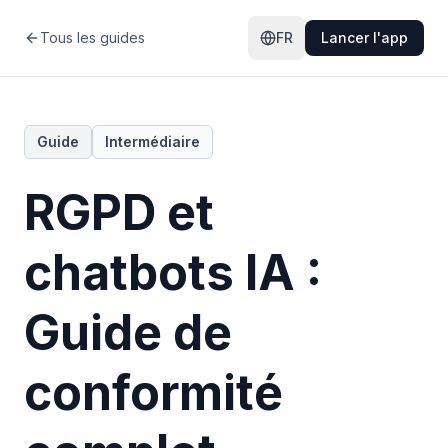
Tous les guides
FR
Lancer l'app
Guide
Intermédiaire
RGPD et
chatbots IA :
Guide de
conformité