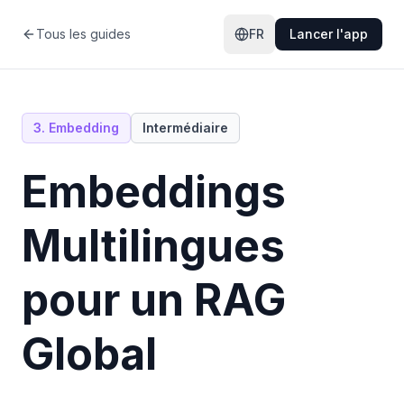
Tous les guides
FR
Lancer l'app
3
.
Embedding
Intermédiaire
Embeddings
Multilingues
pour un RAG
Global