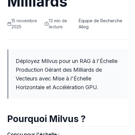
Milliards
15 novembre
13 min de
Équipe de Recherche
2025
lecture
Ailog
Déployez Milvus pour un RAG à l'Échelle
Production Gérant des Milliards de
Vecteurs avec Mise à l'Échelle
Horizontale et Accélération GPU.
Pourquoi Milvus ?
Conçu pour l'échelle :