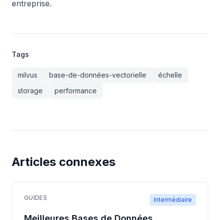
entreprise.
Tags
milvus
base-de-données-vectorielle
échelle
storage
performance
Articles connexes
GUIDES
Intermédiaire
Meilleures Bases de Données