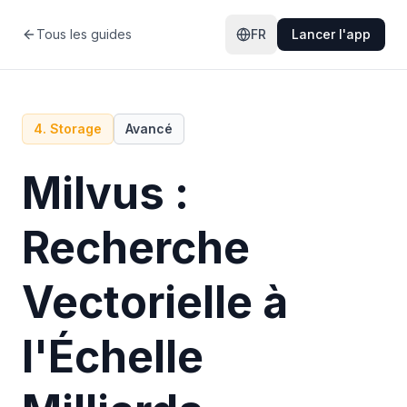
Tous les guides
FR
Lancer l'app
4
.
Storage
Avancé
Milvus :
Recherche
Vectorielle à
l'Échelle