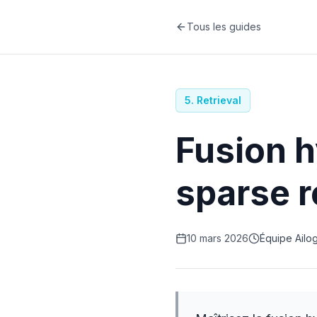
Tous les guides
5
.
Retrieval
Fusion h
sparse r
10 mars 2026
Équipe Ailo