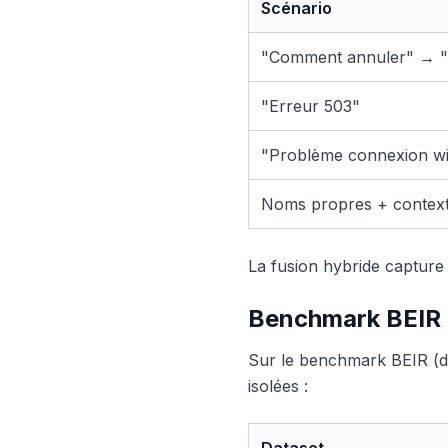
Scénario
"Comment annuler" → "
"Erreur 503"
"Problème connexion wif
Noms propres + contex
La fusion hybride capture l
Benchmark BEIR :
Sur le benchmark BEIR (di
isolées :