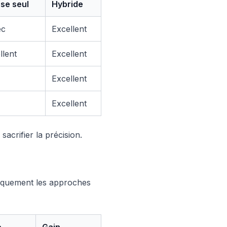
se seul
Hybride
ec
Excellent
llent
Excellent
Excellent
Excellent
acrifier la précision.
tiquement les approches