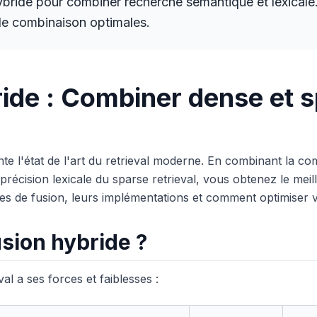
hybride pour combiner recherche sémantique et lexical
 de combinaison optimales.
ide : Combiner dense et 
nte l'état de l'art du retrieval moderne. En combinant la 
 précision lexicale du sparse retrieval, vous obtenez le me
ues de fusion, leurs implémentations et comment optimiser 
usion hybride ?
l a ses forces et faiblesses :