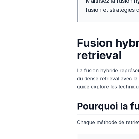
Maîtrisez la fusion 
fusion et stratégies
Fusion hybr
retrieval
La fusion hybride représe
du dense retrieval avec la
guide explore les techniq
Pourquoi la f
Chaque méthode de retrieva