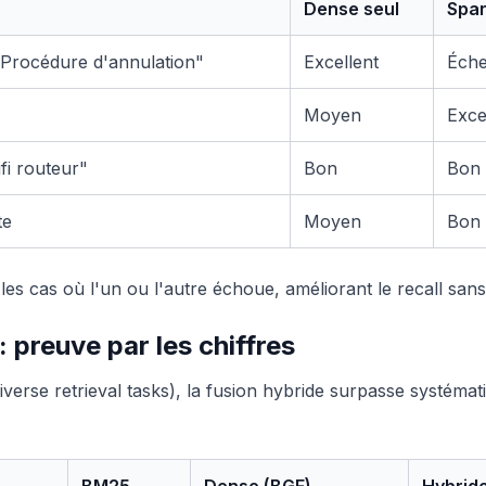
Dense seul
Spar
Procédure d'annulation"
Excellent
Éch
Moyen
Exce
i routeur"
Bon
Bon
te
Moyen
Bon
es cas où l'un ou l'autre échoue, améliorant le recall sans s
 preuve par les chiffres
verse retrieval tasks), la fusion hybride surpasse systéma