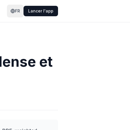
FR
Lancer l'app
dense et