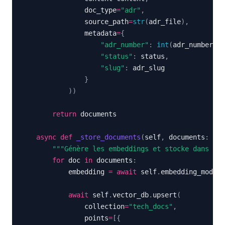
                doc_type
=
"adr"
,
                source_path
=
str
(
adr_file
)
,
                metadata
=
{
"adr_number"
:
int
(
adr_number
)
,
"status"
:
 status
,
"slug"
:
}
)
)
return
async
def
_store_documents
(
self
,
 documents
:
 Lis
"""Génère les embeddings et stocke dans la 
for
 doc 
in
 documents
:
            embedding 
=
await
 self
.
embedding_model
.
await
 self
.
vector_db
.
upsert
(
                collection
=
"tech_docs"
,
                points
=
[
{