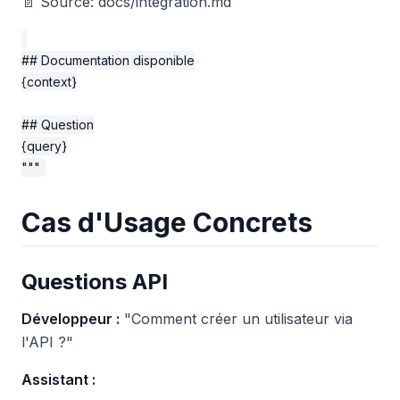
📄 Source: docs/integration.md
## Documentation disponible

{context}

## Question

{query}

Cas d'Usage Concrets
Questions API
Développeur :
"Comment créer un utilisateur via
l'API ?"
Assistant :