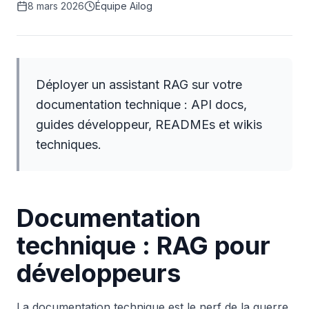
8 mars 2026
Équipe Ailog
Déployer un assistant RAG sur votre
documentation technique : API docs,
guides développeur, READMEs et wikis
techniques.
Documentation
technique : RAG pour
développeurs
La documentation technique est le nerf de la guerre