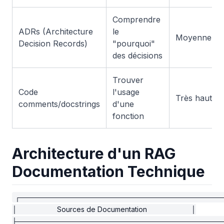
Comprendre
ADRs (Architecture
le
Moyenne
Decision Records)
"pourquoi"
des décisions
Trouver
Code
l'usage
Très haute
comments/docstrings
d'une
fonction
Architecture d'un RAG
Documentation Technique
┌─────────────────────────────────────────
│                    Sources de Documentation                      │

├──────────────────────────────────────────