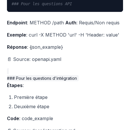
### Pour les questions API
Endpoint
: METHOD /path
Auth
: Requis/Non requis
Exemple
: curl -X METHOD 'url' -H 'Header: value'
Réponse
: {json_example}
📄 Source: openapi.yaml
Étapes
:
Première étape
Deuxième étape
Code
: code_example