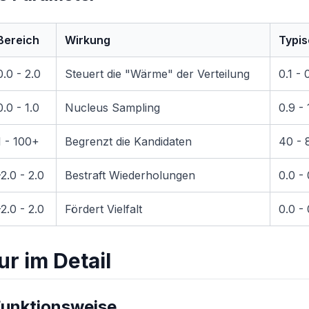
Bereich
Wirkung
Typi
0.0 - 2.0
Steuert die "Wärme" der Verteilung
0.1 - 
0.0 - 1.0
Nucleus Sampling
0.9 - 
1 - 100+
Begrenzt die Kandidaten
40 - 
-2.0 - 2.0
Bestraft Wiederholungen
0.0 - 
-2.0 - 2.0
Fördert Vielfalt
0.0 - 
r im Detail
unktionsweise