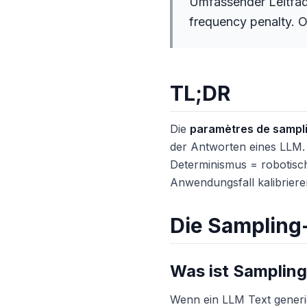
Umfassender Leitfad
frequency penalty. O
TL;DR
Die
paramètres de sampl
der Antworten eines LLM. I
Determinismus = robotisch
Anwendungsfall kalibriere
Die Sampling
Was ist Samplin
Wenn ein LLM Text generie