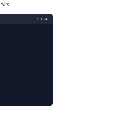
 wird.
PYTHON