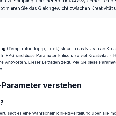
en zu Sampling-Parametern für RAG-Systeme: Tempera
ptimieren Sie das Gleichgewicht zwischen Kreativität 
ing
(Temperatur, top-p, top-k) steuern das Niveau an Kreat
n RAG sind diese Parameter kritisch: zu viel Kreativität = H
e Antworten. Dieser Leitfaden zeigt, wie Sie diese Parame
n.
-Parameter verstehen
g?
rt, sagt es eine Wahrscheinlichkeitsverteilung über alle m