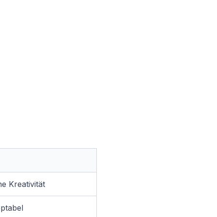
e Kreativität
eptabel