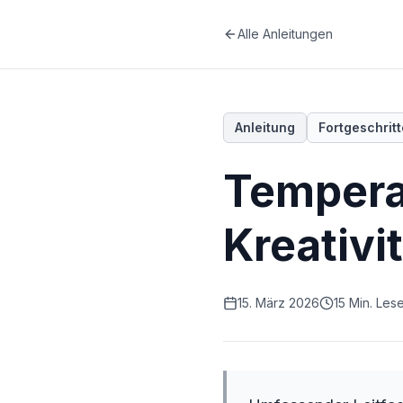
Alle Anleitungen
Anleitung
Fortgeschrit
Tempera
Kreativi
15. März 2026
15 Min. Les