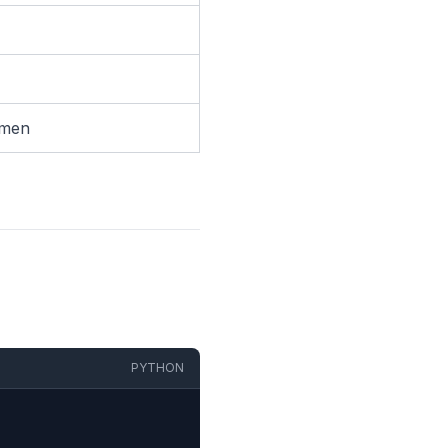
mmen
PYTHON