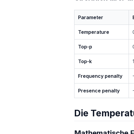
Parameter
Temperature
Top-p
Top-k
Frequency penalty
Presence penalty
Die Temperatu
Mathematische F